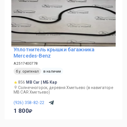
Уплотнитель крышки багажника
Mercedes-Benz
A2517400778
б.у. оригинал
в наличии
856
MB Car | МБ Кар
Солнечногорск, деревня Хметьево (в навигаторе
MB CAR Хметьево)
(926) 358-82-22
1 800