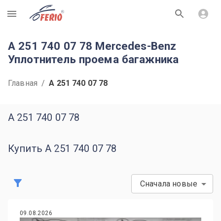
R
A 251 740 07 78 Mercedes-Benz
Уплотнитель проема багажника
Главная
/
A 251 740 07 78
A 251 740 07 78
Купить A 251 740 07 78
Сначала новые
09.08.2026