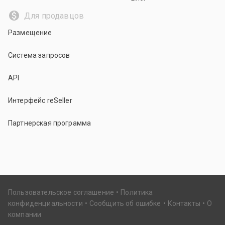
Для продавцов
Размещение
Система запросов
API
Интерфейс reSeller
Партнерская программа
Пользовательское соглашение
Политика
конфиденциальности
Сообщить об ошибке
Контакты
О
компании