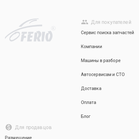
Для покупателей
R
Сервис поиска запчастей
Компании
Машины в разборе
Автосервисам и СТО
Доставка
Оплата
Блог
Для продавцов
Размещение