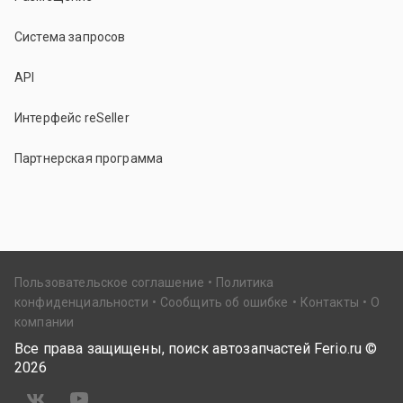
Система запросов
API
Интерфейс reSeller
Партнерская программа
Пользовательское соглашение
Политика
конфиденциальности
Сообщить об ошибке
Контакты
О
компании
Все права защищены, поиск автозапчастей Ferio.ru ©
2026