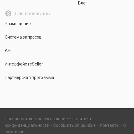
Блог
Для продавцов
Размещение
Система запросов
API
Интерфейс reSeller
Партнерская программа
Пользовательское соглашение
Политика
конфиденциальности
Сообщить об ошибке
Контакты
О
компании