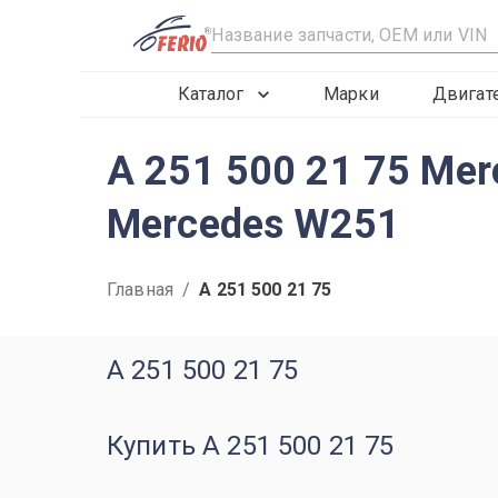
R
Каталог
Марки
Двигат
A 251 500 21 75 Me
Mercedes W251
Главная
/
A 251 500 21 75
A 251 500 21 75
Купить A 251 500 21 75