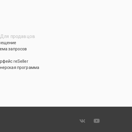
Для продавцов
мещение
ема запросов
рфейс reSeller
нерская программа