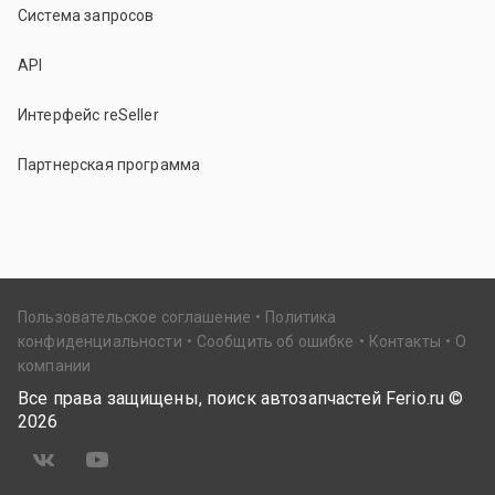
Система запросов
API
Интерфейс reSeller
Партнерская программа
Пользовательское соглашение
Политика
конфиденциальности
Сообщить об ошибке
Контакты
О
компании
Все права защищены, поиск автозапчастей Ferio.ru ©
2026