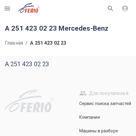
R
A 251 423 02 23 Mercedes-Benz
Главная
/
A 251 423 02 23
A 251 423 02 23
Для покупателей
R
Сервис поиска запчастей
Компании
Машины в разборе