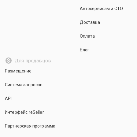
Автосервисам и СТО
Доставка
Оплата
Блог
Для продавцов
Размещение
Система запросов
API
Интерфейс reSeller
Партнерская программа