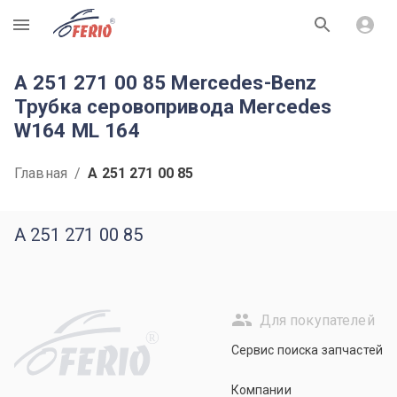
R
A 251 271 00 85 Mercedes-Benz
Трубка серовопривода Mercedes
W164 ML 164
Главная
/
A 251 271 00 85
A 251 271 00 85
Для покупателей
R
Сервис поиска запчастей
Компании