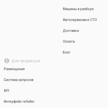
Машины в разборе
Автосервисам и СТО
Доставка
Оплата
Блог
Для продавцов
Размещение
Система запросов
API
Интерфейс reSeller