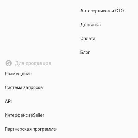
Автосервисам и СТО
Доставка
Оплата
Блог
Для продавцов
Размещение
Система запросов
API
Интерфейс reSeller
Партнерская программа