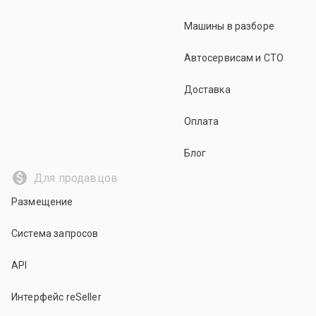
Машины в разборе
Автосервисам и СТО
Доставка
Оплата
Блог
Для продавцов
Размещение
Система запросов
API
Интерфейс reSeller