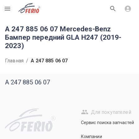
R
A 247 885 06 07 Mercedes-Benz
Бампер передний GLA H247 (2019-
2023)
Главная
/
A 247 885 06 07
A 247 885 06 07
Для покупателей
R
Сервис поиска запчастей
Компании