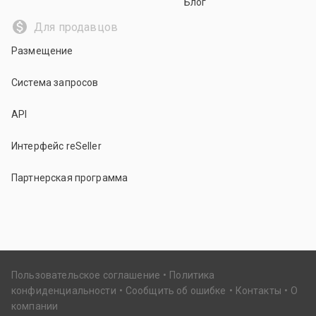
Блог
Для продавцов
Размещение
Система запросов
API
Интерфейс reSeller
Партнерская программа
Пользовательское соглашение
Политика
конфиденциальности
Сообщить об ошибке
Контакты
О
компании