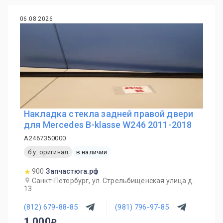
06.08.2026
Накладка стекла задней правой двери
для Mercedes B-klasse W246 2011-2018
A2467350000
б.у. оригинал
в наличии
900
Запчастюга.рф
Санкт-Петербург, ул. Стрельбищенская улица д.
13
(812) 679-88-85
(981) 796-97-85
1 000