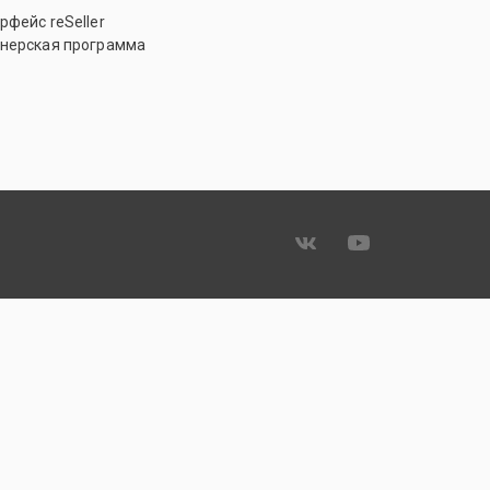
рфейс reSeller
нерская программа