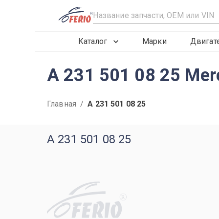
R
Каталог
Марки
Двигат
A 231 501 08 25 Mer
Главная
/
A 231 501 08 25
A 231 501 08 25
R