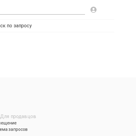
ск по запросу
Для продавцов
мещение
ема запросов