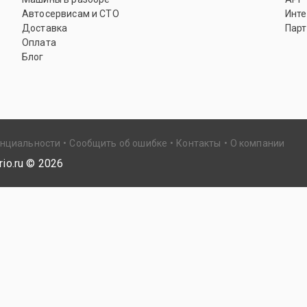
Автосервисам и СТО
Инте
Доставка
Парт
Оплата
Блог
енциальности
Сообщить об ошибке
Контакты
О компании
io.ru ©
2026