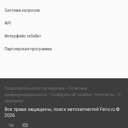
Система запросов
API
Интерфейс reSeller
Партнерская программа
Пользовательское соглашение
Политика
конфиденциальности
Сообщить об ошибке
Контакты
О
компании
Все права защищены, поиск автозапчастей Ferio.ru ©
2026