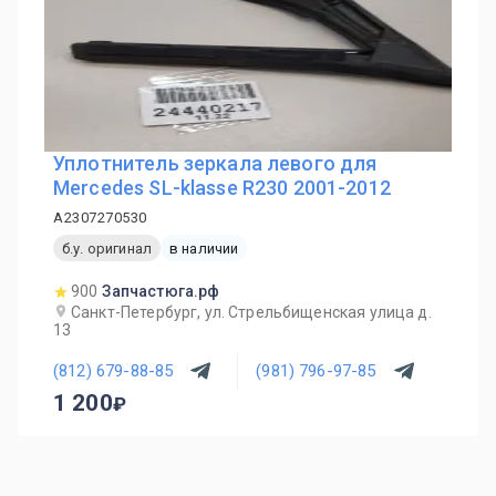
Уплотнитель зеркала левого для
Mercedes SL-klasse R230 2001-2012
A2307270530
б.у. оригинал
в наличии
900
Запчастюга.рф
Санкт-Петербург, ул. Стрельбищенская улица д.
13
(812) 679-88-85
(981) 796-97-85
1 200