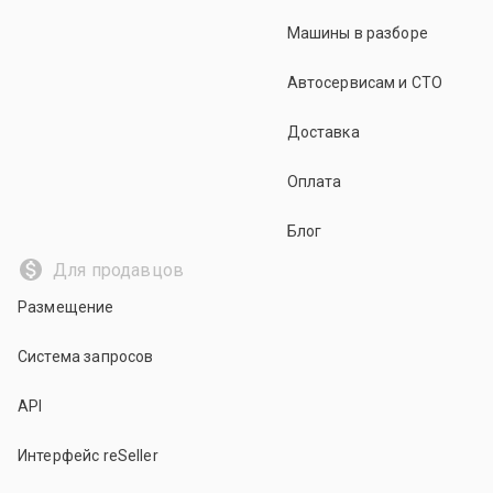
Машины в разборе
Автосервисам и СТО
Доставка
Оплата
Блог
Для продавцов
Размещение
Система запросов
API
Интерфейс reSeller