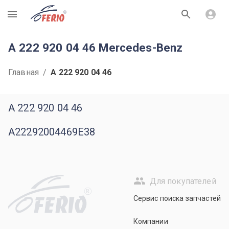
R
A 222 920 04 46 Mercedes-Benz
Главная
/
A 222 920 04 46
A 222 920 04 46
A22292004469E38
Для покупателей
R
Сервис поиска запчастей
Компании