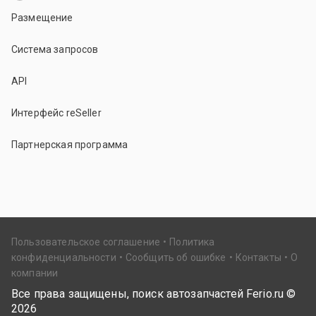
Размещение
Система запросов
API
Интерфейс reSeller
Партнерская программа
Пользовательское соглашение
Политика
конфиденциальности
Сообщить об ошибке
Контакты
О
компании
Все права защищены, поиск автозапчастей Ferio.ru ©
2026