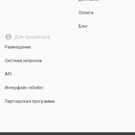
Оплата
Блог
Для продавцов
Размещение
Система запросов
API
Интерфейс reSeller
Партнерская программа