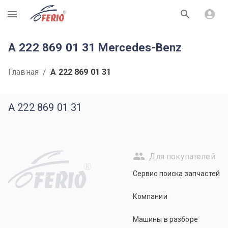
R
A 222 869 01 31 Mercedes-Benz
Главная
/
A 222 869 01 31
A 222 869 01 31
Для покупателей
R
Сервис поиска запчастей
Компании
Машины в разборе