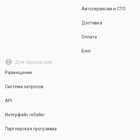
Автосервисам и СТО
Доставка
Оплата
Блог
Для продавцов
Размещение
Система запросов
API
Интерфейс reSeller
Партнерская программа