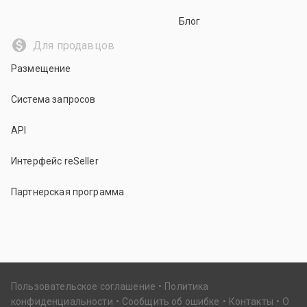
Блог
Для продавцов
Размещение
Система запросов
API
Интерфейс reSeller
Партнерская программа
Пользовательское соглашение
Политика
конфиденциальности
Сообщить об ошибке
Контакты
О