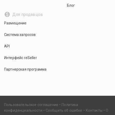
Блог
Для продавцов
Размещение
Система запросов
API
Интерфейс reSeller
Партнерская программа
Пользовательское соглашение
Политика
конфиденциальности
Сообщить об ошибке
Контакты
О