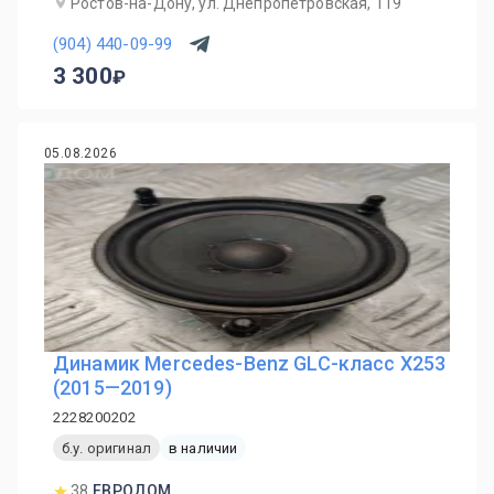
Ростов-на-Дону, ул. Днепропетровская, 119
(904) 440-09-99
3 300
05.08.2026
Динамик Mercedes-Benz GLC-класс X253
(2015—2019)
2228200202
б.у. оригинал
в наличии
38
ЕВРОДОМ