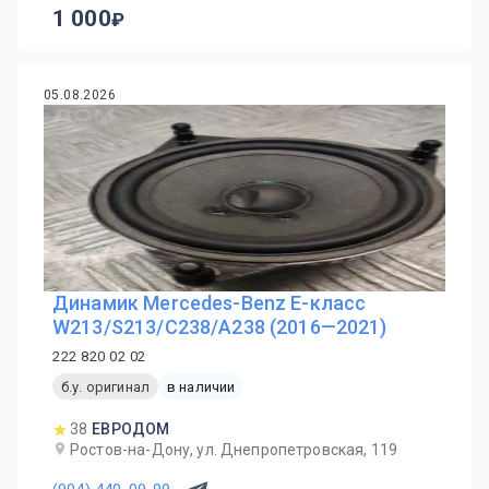
1 000
05.08.2026
Динамик Mercedes-Benz E-класс
W213/S213/C238/A238 (2016—2021)
222 820 02 02
б.у. оригинал
в наличии
38
ЕВРОДОМ
Ростов-на-Дону, ул. Днепропетровская, 119