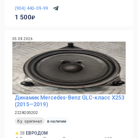
(904) 440-09-99
1 500
05.08.2026
Динамик Mercedes-Benz GLC-класс X253
(2015—2019)
2228200202
б.у. оригинал
в наличии
38
ЕВРОДОМ