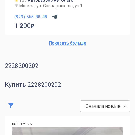
109
Авторазбор Автолего
Москва, ул. Совпартшкола, уч.1
(929) 555-88-48
1 200
Показать больше
2228200202
Купить 2228200202
Сначала новые
06.08.2026