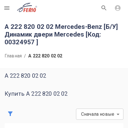
R
A 222 820 02 02 Mercedes-Benz [Б/У]
Динамик двери Mercedes [Код:
00324957 ]
Главная
/
A 222 820 02 02
A 222 820 02 02
Купить A 222 820 02 02
Сначала новые