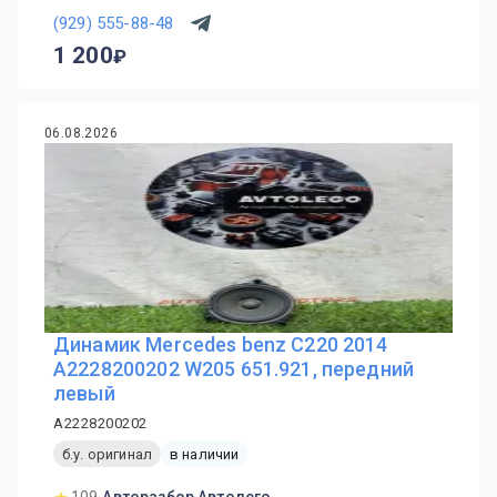
(929) 555-88-48
1 200
06.08.2026
Динамик Mercedes benz C220 2014
A2228200202 W205 651.921, передний
левый
A2228200202
б.у. оригинал
в наличии