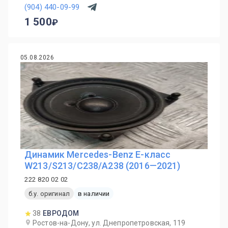
(904) 440-09-99
1 500
05.08.2026
Динамик Mercedes-Benz E-класс
W213/S213/C238/A238 (2016—2021)
222 820 02 02
б.у. оригинал
в наличии
38
ЕВРОДОМ
Ростов-на-Дону, ул. Днепропетровская, 119