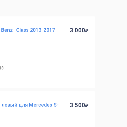
Benz -Class 2013-2017
3 000
18
 левый для Mercedes S-
3 500