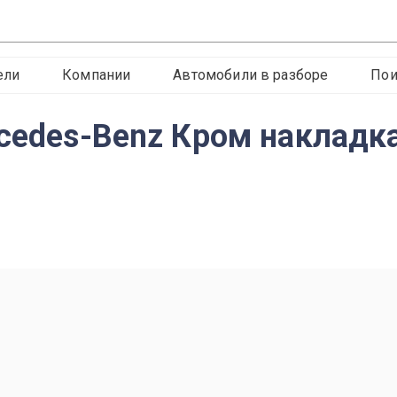
ели
Компании
Автомобили в разборе
Пои
rcedes-Benz Кром накладка