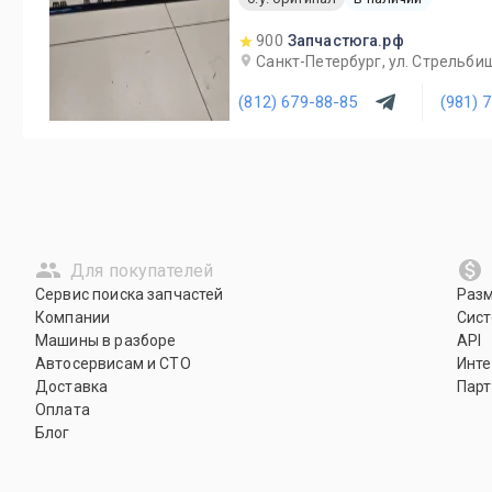
900
Запчастюга.рф
Санкт-Петербург, ул. Стрельби
(812) 679-88-85
(981) 
Для покупателей
Сервис поиска запчастей
Раз
Компании
Сист
Машины в разборе
API
Автосервисам и СТО
Инте
Доставка
Парт
Оплата
Блог