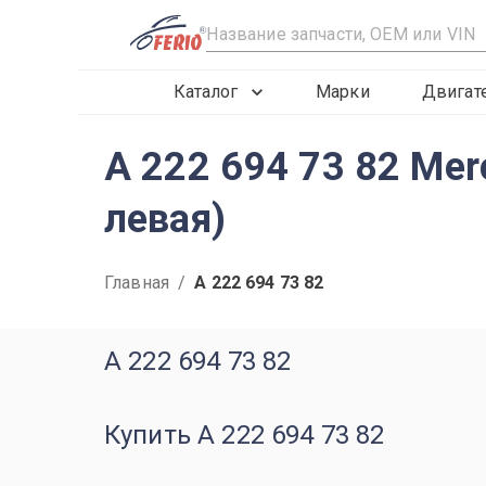
R
Каталог
Марки
Двигат
A 222 694 73 82 Me
левая)
Главная
/
A 222 694 73 82
A 222 694 73 82
Купить A 222 694 73 82