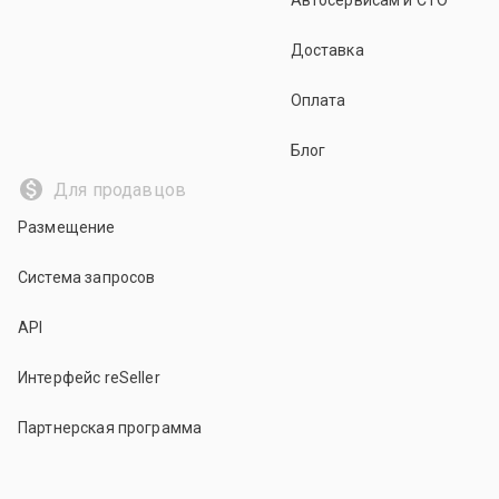
Автосервисам и СТО
Доставка
Оплата
Блог
Для продавцов
Размещение
Система запросов
API
Интерфейс reSeller
Партнерская программа