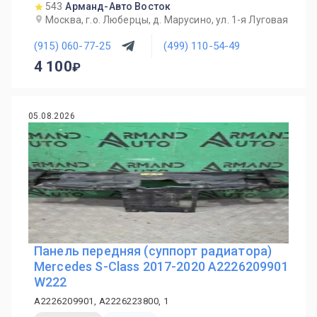
543
Арманд-Авто Восток
Москва, г.о. Люберцы, д. Марусино, ул. 1-я Луговая
(915) 060-77-25
(499) 110-54-49
4 100
05.08.2026
Панель передняя (суппорт радиатора)
Mercedes S-Class 2017-2020 A2226209901
W222
A2226209901, A2226223800, 1