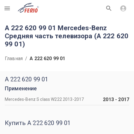
R
A 222 620 99 01 Mercedes-Benz
Средняя часть телевизора (A 222 620
99 01)
Главная
/
A 222 620 99 01
A 222 620 99 01
Применение
2013
-
2017
Mercedes-Benz S class W222 2013-2017
Купить A 222 620 99 01