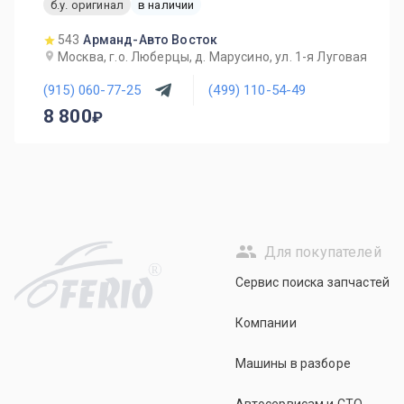
б.у. оригинал
в наличии
543
Арманд-Авто Восток
Москва, г.о. Люберцы, д. Марусино, ул. 1-я Луговая
(915) 060-77-25
(499) 110-54-49
8 800
Для покупателей
R
Сервис поиска запчастей
Компании
Машины в разборе