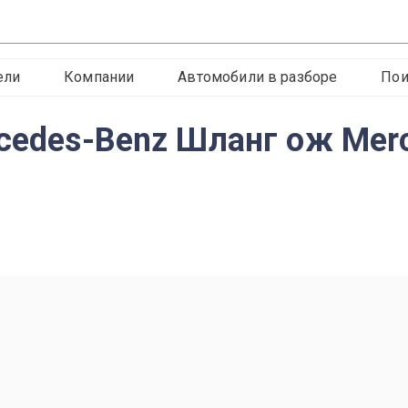
ели
Компании
Автомобили в разборе
Пои
rcedes-Benz Шланг ож Mer