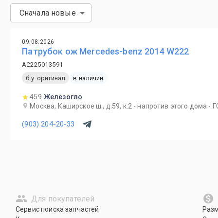
Сначала новые
09.08.2026
Патрубок ож Mercedes-benz 2014 W222
A2225013591
б.у. оригинал
в наличии
459
Железогло
Москва, Каширское ш., д.59, к.2 - напротив этого дома - 
(903) 204-20-33
Для покупателей
Сервис поиска запчастей
Раз