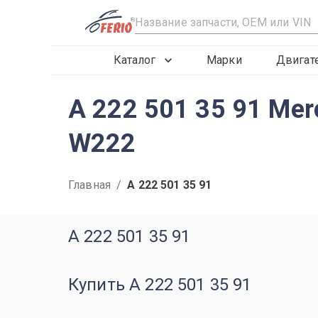
R
Каталог
Марки
Двигат
A 222 501 35 91 Me
W222
Главная
/
A 222 501 35 91
A 222 501 35 91
Купить A 222 501 35 91