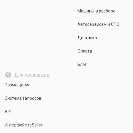
Машины в разборе
Автосервисам и СТО
Доставка
Оплата
Блог
Для продавцов
Размещение
Система запросов
API
Интерфейс reSeller