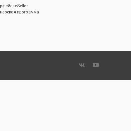
рфейс reSeller
нерская программа