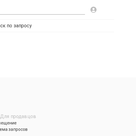
ск по запросу
Для продавцов
мещение
ема запросов