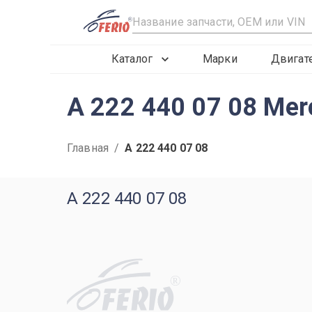
R
Каталог
Марки
Двигат
A 222 440 07 08 Mer
Главная
/
A 222 440 07 08
A 222 440 07 08
R