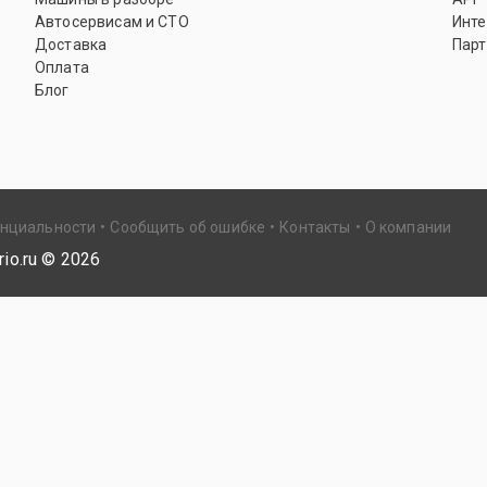
Автосервисам и СТО
Инте
Доставка
Парт
Оплата
Блог
енциальности
Сообщить об ошибке
Контакты
О компании
io.ru ©
2026