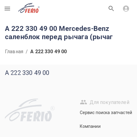
R
A 222 330 49 00 Mercedes-Benz
саленблок перед рычага (рычаг
Главная
/
A 222 330 49 00
A 222 330 49 00
Для покупателей
R
Сервис поиска запчастей
Компании