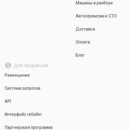
Машины в разборе
Автосервисам и СТО
Доставка
Оплата
Блог
Для продавцов
Размещение
Система запросов
API
Интерфейс reSeller
Партнерская программа