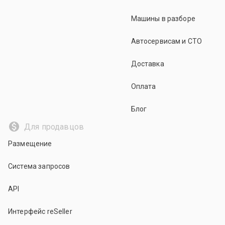
Машины в разборе
Автосервисам и СТО
Доставка
Оплата
Блог
Для продавцов
Размещение
Система запросов
API
Интерфейс reSeller