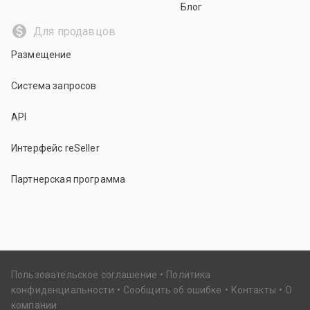
Блог
Для продавцов
Размещение
Система запросов
API
Интерфейс reSeller
Партнерская программа
Пользовательское соглашение
Политика
конфиденциальности
Сообщить об ошибке
Контакты
О
компании