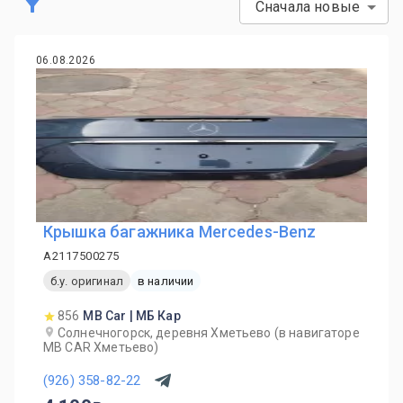
Сначала новые
06.08.2026
Крышка багажника Mercedes-Benz
A2117500275
б.у. оригинал
в наличии
856
MB Car | МБ Кар
Солнечногорск, деревня Хметьево (в навигаторе
MB CAR Хметьево)
(926) 358-82-22