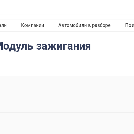
ели
Компании
Автомобили в разборе
Пои
Модуль зажигания