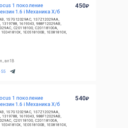
ocus 1 поколение
450
ензин 1.6 i Механика Х/б
AB, 1S7G12029AC, 1S7Z12029AA,
, 1319788, 1619343, 988F12029AB,
029AC, C20118100, C20118100A,
 1E041810X, 1E0518100B, 1E081810X,
., вл1В
-55
ocus 1 поколение
540
ензин 1.6 i Механика Х/б
AB, 1S7G12029AC, 1S7Z12029AA,
, 1319788, 1619343, 988F12029AB,
029AC, C20118100, C20118100A,
 1E041810X, 1E0518100B, 1E081810X,