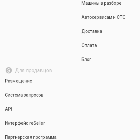
Машины в разборе
Автосервисам и СТО
Доставка
Оплата
Блог
Для продавцов
Размещение
Система запросов
API
Интерфейс reSeller
Партнерская программа