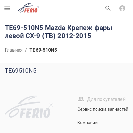
R
TE69-510N5 Mazda Крепеж фары
левой CX-9 (TB) 2012-2015
Главная
/
TE69-510N5
TE69510N5
Для покупателей
R
Сервис поиска запчастей
Компании