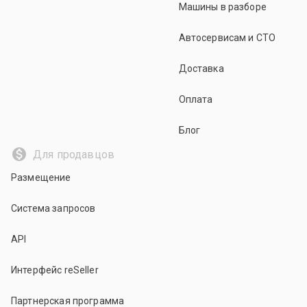
Машины в разборе
Автосервисам и СТО
Доставка
Оплата
Блог
Для продавцов
Размещение
Система запросов
API
Интерфейс reSeller
Партнерская программа