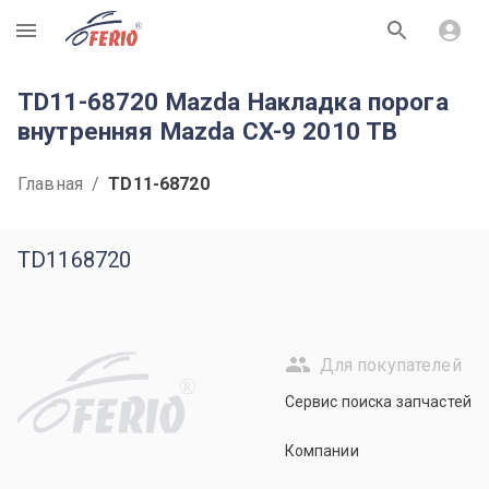
R
TD11-68720 Mazda Накладка порога
внутренняя Mazda CX-9 2010 TB
Главная
/
TD11-68720
TD1168720
Для покупателей
R
Сервис поиска запчастей
Компании