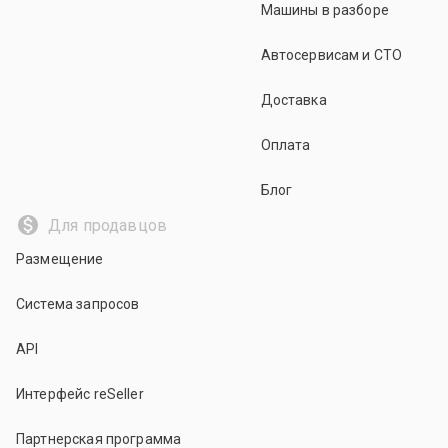
Машины в разборе
Автосервисам и СТО
Доставка
Оплата
Блог
Для продавцов
Размещение
Система запросов
API
Интерфейс reSeller
Партнерская программа