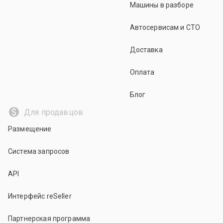
Машины в разборе
Автосервисам и СТО
Доставка
Оплата
Блог
Для продавцов
Размещение
Система запросов
API
Интерфейс reSeller
Партнерская программа