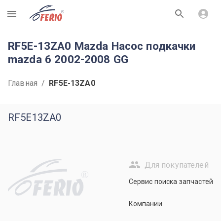
R
RF5E-13ZA0 Mazda Насос подкачки
mazda 6 2002-2008 GG
Главная
/
RF5E-13ZA0
RF5E13ZA0
Для покупателей
R
Сервис поиска запчастей
Компании