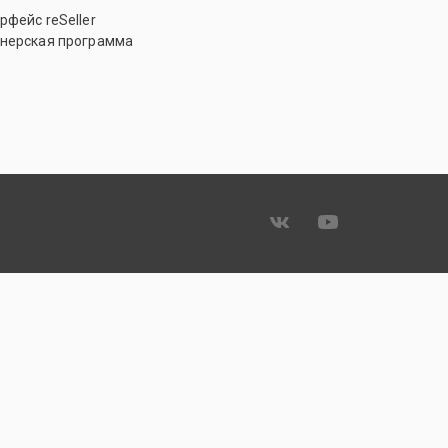
рфейс reSeller
нерская программа