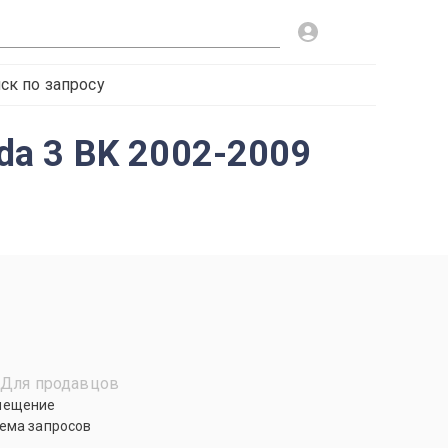
ск по запросу
a 3 BK 2002-2009
Для продавцов
мещение
ема запросов