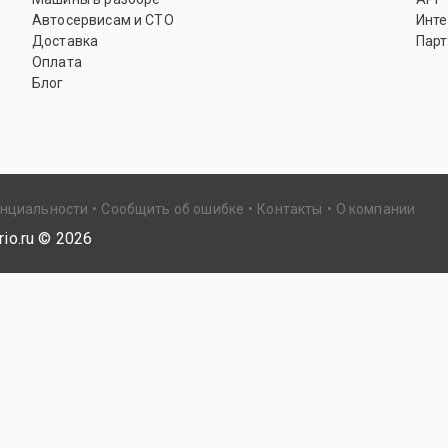
Автосервисам и СТО
Инте
Доставка
Парт
Оплата
Блог
енциальности
Сообщить об ошибке
Контакты
О компании
io.ru ©
2026