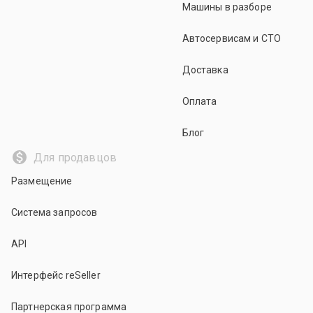
Машины в разборе
Автосервисам и СТО
Доставка
Оплата
Блог
Для продавцов
Размещение
Система запросов
API
Интерфейс reSeller
Партнерская программа