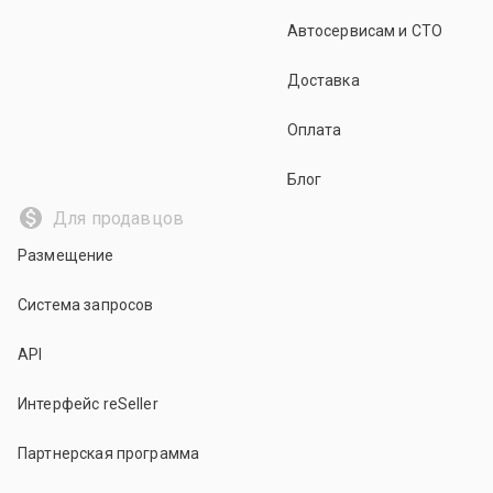
Автосервисам и СТО
Доставка
Оплата
Блог
Для продавцов
Размещение
Система запросов
API
Интерфейс reSeller
Партнерская программа