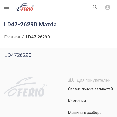
R
LD47-26290 Mazda
Главная
/
LD47-26290
LD4726290
Для покупателей
R
Сервис поиска запчастей
Компании
Машины в разборе