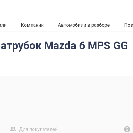
ели
Компании
Автомобили в разборе
Пои
Патрубок Mazda 6 MPS GG
Для покупателей