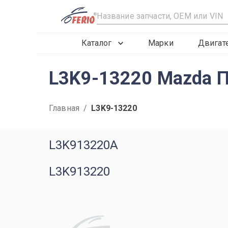
R
Каталог
Марки
Двигат
L3K9-13220 Mazda 
Главная
/
L3K9-13220
L3K913220A
L3K913220