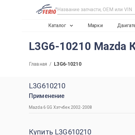
R
Каталог
Марки
Двигат
L3G6-10210 Mazda 
Главная
/
L3G6-10210
L3G610210
Применение
Mazda 6 GG Хэтчбек 2002-2008
Купить L3G610210