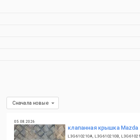
Сначала новые
05.08.2026
клапанная крышка Mazda 
L3G610210A, L3G610210B, L3G6102