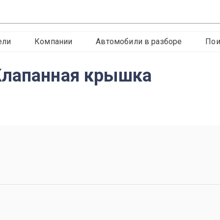
ели
Компании
Автомобили в разборе
Пои
Клапанная крышка