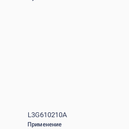
L3G610210A
Применение