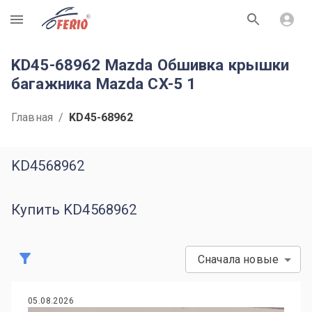
R
KD45-68962 Mazda Обшивка крышки
багажника Mazda CX-5 1
Главная
/
KD45-68962
KD4568962
Купить KD4568962
Сначала новые
05.08.2026