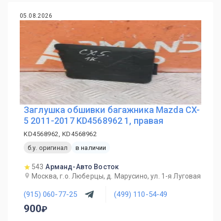
05.08.2026
Заглушка обшивки багажника Mazda CX-
5 2011-2017 KD4568962 1, правая
KD4568962, KD4568962
б.у. оригинал
в наличии
543
Арманд-Авто Восток
Москва, г.о. Люберцы, д. Марусино, ул. 1-я Луговая
(915) 060-77-25
(499) 110-54-49
900