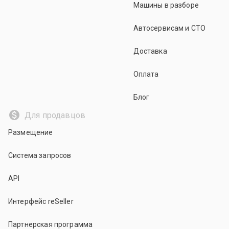
Машины в разборе
Автосервисам и СТО
Доставка
Оплата
Блог
Для продавцов
Размещение
Система запросов
API
Интерфейс reSeller
Партнерская программа