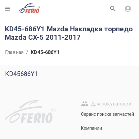
R
KD45-686Y1 Mazda Накладка торпедо
Mazda CX-5 2011-2017
Главная
/
KD45-686Y1
KD45686Y1
Для покупателей
R
Сервис поиска запчастей
Компании