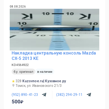
08.08.2026
Накладка центральную консоль Mazda
CX-5 2013 KE
KD4564922
б.у. оригинал
в наличии
328
Kuzovnoe.ru| Кузовное.ру
Томск, ул. Ивановского 21/3
(952) 890-41-23
(382) 294-29-11
500