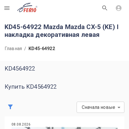
R
KD45-64922 Mazda Mazda CX-5 (KE) I
накладка декоративная левая
Главная
/
KD45-64922
KD4564922
Купить KD4564922
Сначала новые
08.08.2026