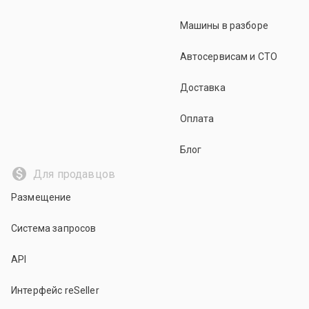
Машины в разборе
Автосервисам и СТО
Доставка
Оплата
Блог
Для продавцов
Размещение
Система запросов
API
Интерфейс reSeller