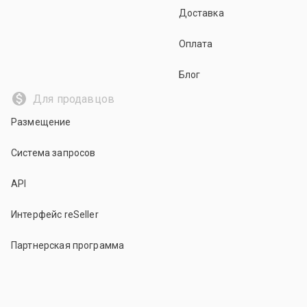
Доставка
Оплата
Блог
Для продавцов
Размещение
Система запросов
API
Интерфейс reSeller
Партнерская программа