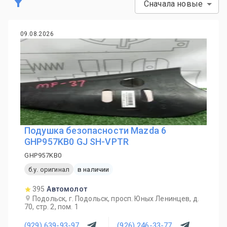
Сначала новые
09.08.2026
Подушка безопасности Mazda 6
GHP957KB0 GJ SH-VPTR
GHP957KB0
б.у. оригинал
в наличии
395
Автомолот
Подольск, г. Подольск, просп. Юных Ленинцев, д.
70, стр. 2, пом. 1
(929) 639-93-97
(926) 246-33-77