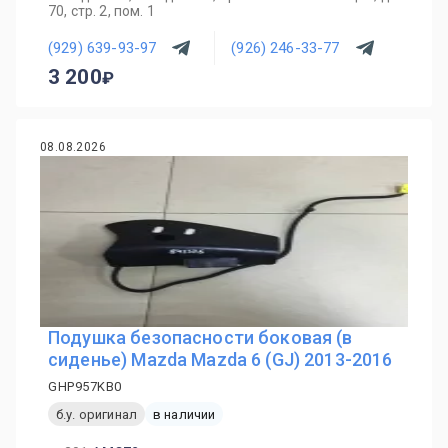
70, стр. 2, пом. 1
(929) 639-93-97
(926) 246-33-77
3 200
08.08.2026
Подушка безопасности боковая (в
сиденье) Mazda Mazda 6 (GJ) 2013-2016
GHP957KB0
б.у. оригинал
в наличии