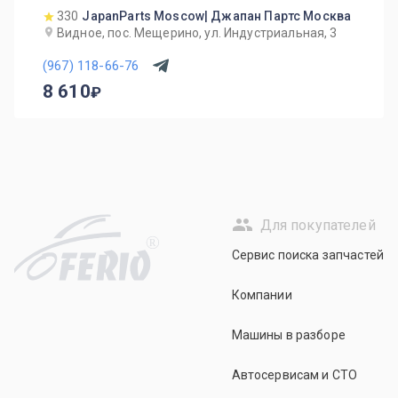
330
JapanParts Moscow| Джапан Партс Москва
Видное, пос. Мещерино, ул. Индустриальная, 3
(967) 118-66-76
8 610
Для покупателей
R
Сервис поиска запчастей
Компании
Машины в разборе
Автосервисам и СТО