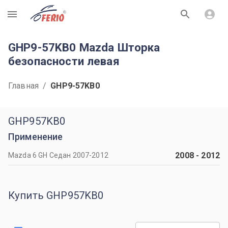
R
GHP9-57KB0 Mazda Шторка
безопасности левая
Главная
/
GHP9-57KB0
GHP957KB0
Применение
2008
-
2012
Mazda 6 GH Седан 2007-2012
Купить GHP957KB0