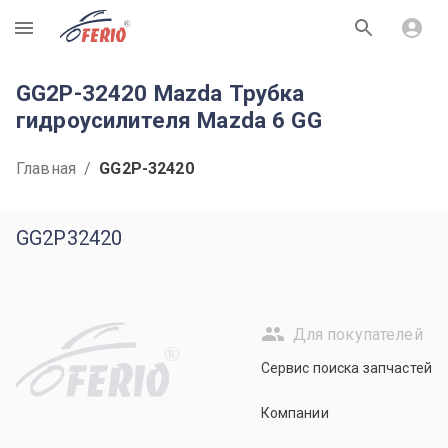
R
GG2P-32420 Mazda Трубка
гидроусилителя Mazda 6 GG
Главная
/
GG2P-32420
GG2P32420
Для покупателей
R
Сервис поиска запчастей
Компании