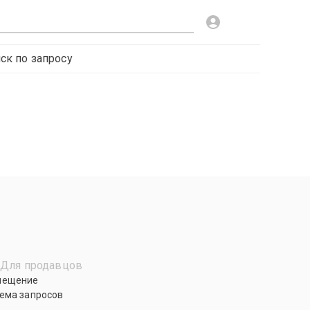
ск по запросу
Для продавцов
мещение
ема запросов