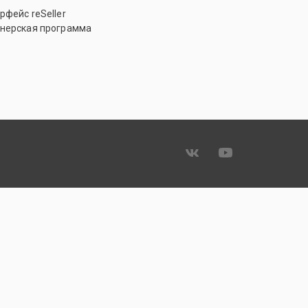
рфейс reSeller
нерская программа