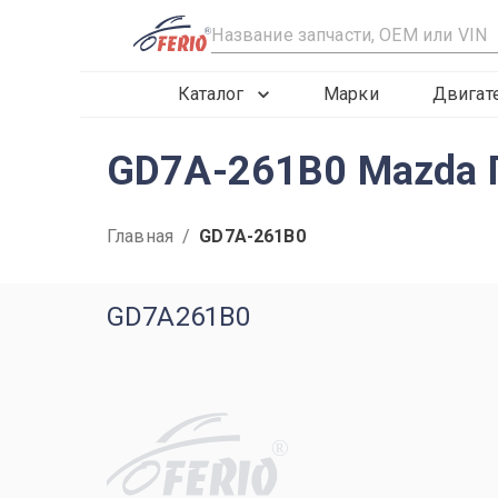
R
Каталог
Марки
Двигат
GD7A-261B0 Mazda 
Главная
/
GD7A-261B0
GD7A261B0
R