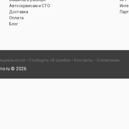
Автосервисам и СТО
Инте
Доставка
Парт
Оплата
Блог
енциальности
Сообщить об ошибке
Контакты
О компании
io.ru ©
2026