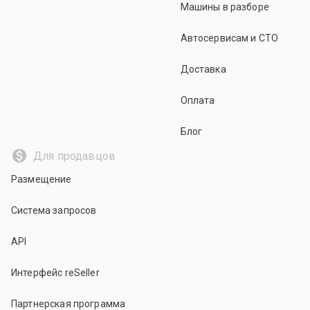
Машины в разборе
Автосервисам и СТО
Доставка
Оплата
Блог
Для продавцов
Размещение
Система запросов
API
Интерфейс reSeller
Партнерская программа