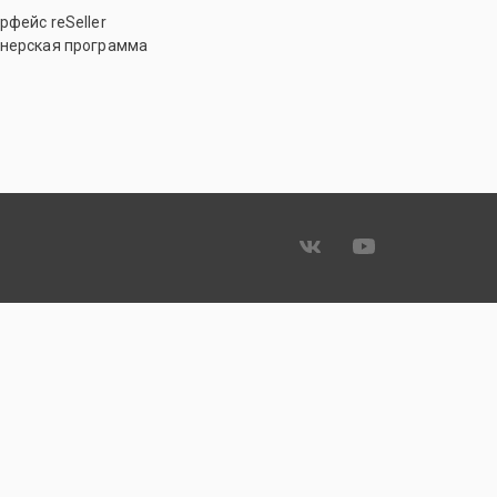
рфейс reSeller
нерская программа