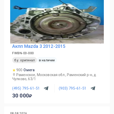
Акпп Mazda 3 2012-2015
FWBN-03-000
б.у. оригинал
в наличии
900
Омега
Раменское, Московская обл., Раменский р-н, д.
Чулково, 63/1
(495) 795-61-51
(903) 795-61-51
30 000
08.08.2026