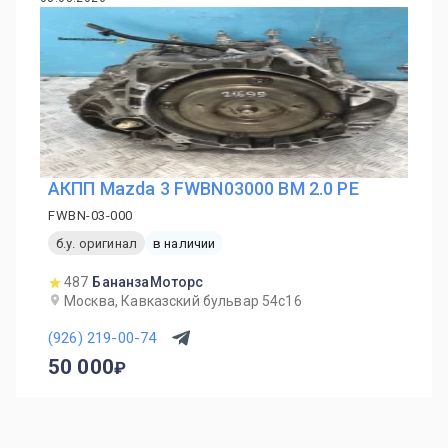
АКПП Mazda 3 FWBN03000 BM 2.0 PE
FWBN-03-000
б.у. оригинал
в наличии
487
БананзаМоторс
Москва, Кавказский бульвар 54с16
(926) 219-00-74
50 000