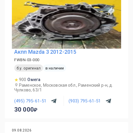
Акпп Mazda 3 2012-2015
FWBN-03-000
б.у. оригинал
в наличии
900
Омега
Раменское, Московская обл., Раменский р-н, д.
Чулково, 63/1
(495) 795-61-51
(903) 795-61-51
30 000
09.08.2026