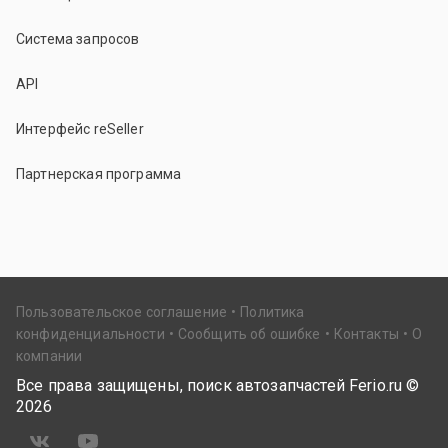
Система запросов
API
Интерфейс reSeller
Партнерская программа
Пользовательское соглашение
Политика
конфиденциальности
Сообщить об ошибке
Контакты
О
компании
Все права защищены, поиск автозапчастей Ferio.ru ©
2026