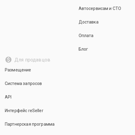
Автосервисам и СТО
Доставка
Оплата
Блог
Для продавцов
Размещение
Система запросов
API
Интерфейс reSeller
Партнерская программа