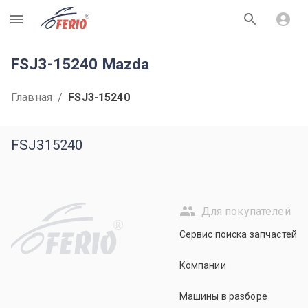
R
FSJ3-15240 Mazda
Главная
/
FSJ3-15240
FSJ315240
Для покупателей
R
Сервис поиска запчастей
Компании
Машины в разборе