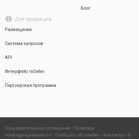
Блог
Для продавцов
Размещение
Система запросов
API
Интерфейс reSeller
Партнерская программа
Пользовательское соглашение
Политика
конфиденциальности
Сообщить об ошибке
Контакты
О