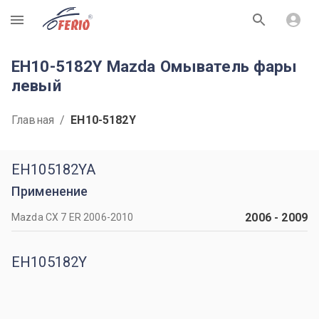
R
EH10-5182Y Mazda Омыватель фары
левый
Главная
/
EH10-5182Y
EH105182YA
Применение
2006
-
2009
Mazda CX 7 ER 2006-2010
EH105182Y